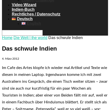
Eowyn Challenge
Video Wizard
Indien-Buch
Rechtliches / Datenschutz
Deutsch
English
Home
Die Welt | the world
Das schwule Indien
Das schwule Indien
4. März 2012
Im Cafe des Artes klopfe ich wieder mal Artikel und Texte wie
diesen in meinen Laptop. Irgendwann komme ich mit zwei
Australiern ins Gespräch, die einen Tisch weiter sitzen – zwar
sind sie auch nur kurzfristig für ein paar Wochen als
Touristen in Indien; aber einer von Beiden fällt mir auf, weil er
in einem Fachbuch über Hinduismus blättert. Er stellt sich als
Peter – Spitzname „Peterpedia“, weil er so viel weiß – vor;