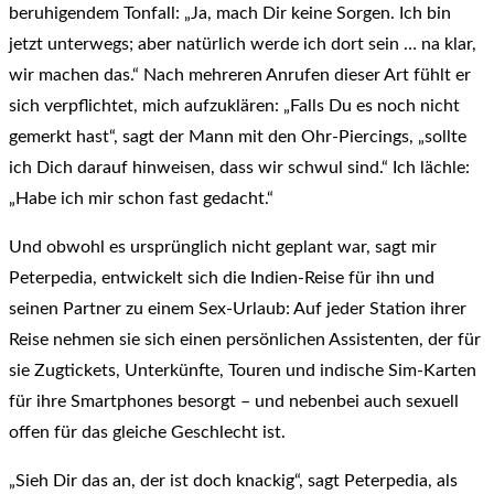
beruhigendem Tonfall: „Ja, mach Dir keine Sorgen. Ich bin
jetzt unterwegs; aber natürlich werde ich dort sein … na klar,
wir machen das.“ Nach mehreren Anrufen dieser Art fühlt er
sich verpflichtet, mich aufzuklären: „Falls Du es noch nicht
gemerkt hast“, sagt der Mann mit den Ohr-Piercings, „sollte
ich Dich darauf hinweisen, dass wir schwul sind.“ Ich lächle:
„Habe ich mir schon fast gedacht.“
Und obwohl es ursprünglich nicht geplant war, sagt mir
Peterpedia, entwickelt sich die Indien-Reise für ihn und
seinen Partner zu einem Sex-Urlaub: Auf jeder Station ihrer
Reise nehmen sie sich einen persönlichen Assistenten, der für
sie Zugtickets, Unterkünfte, Touren und indische Sim-Karten
für ihre Smartphones besorgt – und nebenbei auch sexuell
offen für das gleiche Geschlecht ist.
„Sieh Dir das an, der ist doch knackig“, sagt Peterpedia, als