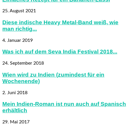
25. August 2021
Diese indische Heavy Metal-Band weiß, wie
man richtig...
4. Januar 2019
Was ich auf dem Seva India Festival 2018...
24. September 2018
Wien wird zu Indien (zumindest für ein
Wochenende)
2. Juni 2018
Mein Indien-Roman ist nun auch auf Spanisch
erhältlich
29. Mai 2017