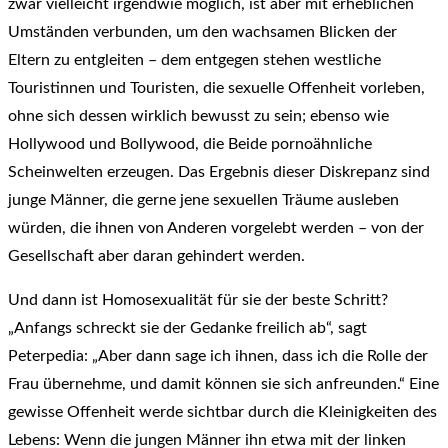
zwar vielleicht irgendwie möglich, ist aber mit erheblichen
Umständen verbunden, um den wachsamen Blicken der
Eltern zu entgleiten – dem entgegen stehen westliche
Touristinnen und Touristen, die sexuelle Offenheit vorleben,
ohne sich dessen wirklich bewusst zu sein; ebenso wie
Hollywood und Bollywood, die Beide pornoähnliche
Scheinwelten erzeugen. Das Ergebnis dieser Diskrepanz sind
junge Männer, die gerne jene sexuellen Träume ausleben
würden, die ihnen von Anderen vorgelebt werden – von der
Gesellschaft aber daran gehindert werden.
Und dann ist Homosexualität für sie der beste Schritt?
„Anfangs schreckt sie der Gedanke freilich ab“, sagt
Peterpedia: „Aber dann sage ich ihnen, dass ich die Rolle der
Frau übernehme, und damit können sie sich anfreunden.“ Eine
gewisse Offenheit werde sichtbar durch die Kleinigkeiten des
Lebens: Wenn die jungen Männer ihn etwa mit der linken