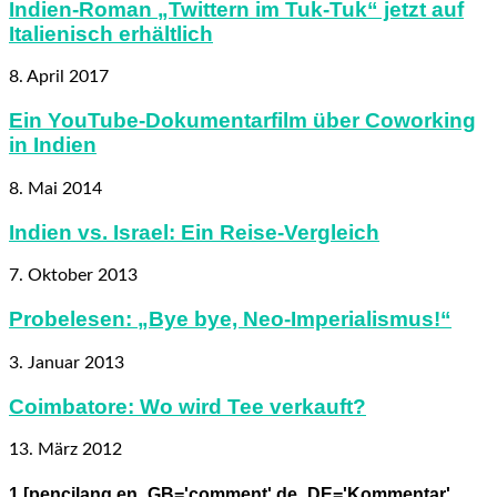
Indien-Roman „Twittern im Tuk-Tuk“ jetzt auf
Italienisch erhältlich
8. April 2017
Ein YouTube-Dokumentarfilm über Coworking
in Indien
8. Mai 2014
Indien vs. Israel: Ein Reise-Vergleich
7. Oktober 2013
Probelesen: „Bye bye, Neo-Imperialismus!“
3. Januar 2013
Coimbatore: Wo wird Tee verkauft?
13. März 2012
1 [pencilang en_GB='comment' de_DE='Kommentar'