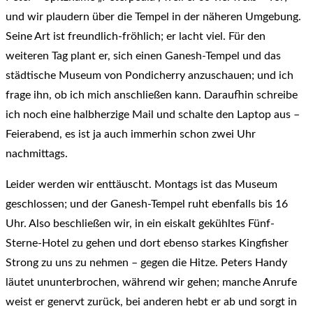
und wir plaudern über die Tempel in der näheren Umgebung.
Seine Art ist freundlich-fröhlich; er lacht viel. Für den
weiteren Tag plant er, sich einen Ganesh-Tempel und das
städtische Museum von Pondicherry anzuschauen; und ich
frage ihn, ob ich mich anschließen kann. Daraufhin schreibe
ich noch eine halbherzige Mail und schalte den Laptop aus –
Feierabend, es ist ja auch immerhin schon zwei Uhr
nachmittags.
Leider werden wir enttäuscht. Montags ist das Museum
geschlossen; und der Ganesh-Tempel ruht ebenfalls bis 16
Uhr. Also beschließen wir, in ein eiskalt gekühltes Fünf-
Sterne-Hotel zu gehen und dort ebenso starkes Kingfisher
Strong zu uns zu nehmen – gegen die Hitze. Peters Handy
läutet ununterbrochen, während wir gehen; manche Anrufe
weist er genervt zurück, bei anderen hebt er ab und sorgt in