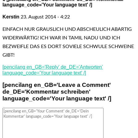
language_code='Your language text' /]
Kerstin
23. August 2014 - 4:22
EINFACH NUR GRAUSLICH UND ABSCHEULICH ABARTIG
WIDERWÄRTIG! ICH WAR IN TAMIL NADU UND ICH
BEZWEIFLE DAS ES DORT SOVIELE SCHWULE SCHWEINE
GIBT!
[pencilang en_GB='Reply' de_DE='Antworten'
language_code='Your language text' /]
[pencilang en_GB='Leave a Comment'
de_DE='Kommentar schreiben'
language_code='Your language text' /]