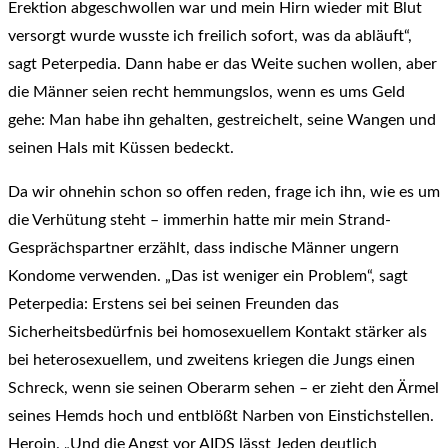
Erektion abgeschwollen war und mein Hirn wieder mit Blut
versorgt wurde wusste ich freilich sofort, was da abläuft“,
sagt Peterpedia. Dann habe er das Weite suchen wollen, aber
die Männer seien recht hemmungslos, wenn es ums Geld
gehe: Man habe ihn gehalten, gestreichelt, seine Wangen und
seinen Hals mit Küssen bedeckt.
Da wir ohnehin schon so offen reden, frage ich ihn, wie es um
die Verhütung steht – immerhin hatte mir mein Strand-
Gesprächspartner erzählt, dass indische Männer ungern
Kondome verwenden. „Das ist weniger ein Problem“, sagt
Peterpedia: Erstens sei bei seinen Freunden das
Sicherheitsbedürfnis bei homosexuellem Kontakt stärker als
bei heterosexuellem, und zweitens kriegen die Jungs einen
Schreck, wenn sie seinen Oberarm sehen – er zieht den Ärmel
seines Hemds hoch und entblößt Narben von Einstichstellen.
Heroin. „Und die Angst vor AIDS lässt Jeden deutlich