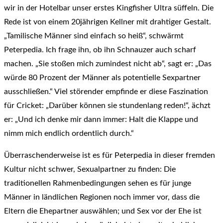
wir in der Hotelbar unser erstes Kingfisher Ultra süffeln. Die
Rede ist von einem 20jährigen Kellner mit drahtiger Gestalt.
„Tamilische Männer sind einfach so heiß“, schwärmt
Peterpedia. Ich frage ihn, ob ihn Schnauzer auch scharf
machen. „Sie stoßen mich zumindest nicht ab“, sagt er: „Das
würde 80 Prozent der Männer als potentielle Sexpartner
ausschließen.“ Viel störender empfinde er diese Faszination
für Cricket: „Darüber können sie stundenlang reden!“, ächzt
er: „Und ich denke mir dann immer: Halt die Klappe und
nimm mich endlich ordentlich durch.“
Überraschenderweise ist es für Peterpedia in dieser fremden
Kultur nicht schwer, Sexualpartner zu finden: Die
traditionellen Rahmenbedingungen sehen es für junge
Männer in ländlichen Regionen noch immer vor, dass die
Eltern die Ehepartner auswählen; und Sex vor der Ehe ist