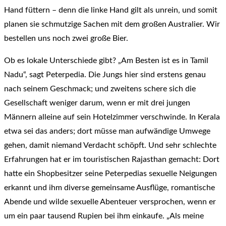
Hand füttern – denn die linke Hand gilt als unrein, und somit
planen sie schmutzige Sachen mit dem großen Australier. Wir
bestellen uns noch zwei große Bier.
Ob es lokale Unterschiede gibt? „Am Besten ist es in Tamil
Nadu“, sagt Peterpedia. Die Jungs hier sind erstens genau
nach seinem Geschmack; und zweitens schere sich die
Gesellschaft weniger darum, wenn er mit drei jungen
Männern alleine auf sein Hotelzimmer verschwinde. In Kerala
etwa sei das anders; dort müsse man aufwändige Umwege
gehen, damit niemand Verdacht schöpft. Und sehr schlechte
Erfahrungen hat er im touristischen Rajasthan gemacht: Dort
hatte ein Shopbesitzer seine Peterpedias sexuelle Neigungen
erkannt und ihm diverse gemeinsame Ausflüge, romantische
Abende und wilde sexuelle Abenteuer versprochen, wenn er
um ein paar tausend Rupien bei ihm einkaufe. „Als meine