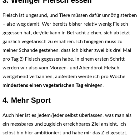
3. Weniger Fleisch essen
Fleisch ist ungesund, und Tiere müssen dafür unnötig sterben
– also weg damit. Wer bereits bisher relativ wenig Fleisch
gegessen hat, der/die kann in Betracht ziehen, sich ab jetzt
gänzlich vegetarisch zu ernähren. Ich hingegen muss zu
meiner Schande gestehen, dass ich bisher zwei bis drei Mal
pro Tag (!) Fleisch gegessen habe. In einem ersten Schritt
werden wir also vom Morgen- und Abendbrot Fleisch
weitgehend verbannen, außerdem werde ich pro Woche
mindestens einen vegetarischen Tag
einlegen.
4. Mehr Sport
Auch hier ist es jedem/jeder selbst überlassen, was man als
ein messbares und zugleich erreichbares Ziel ansieht. Ich
selbst bin hier ambitioniert und habe mir das Ziel gesetzt,