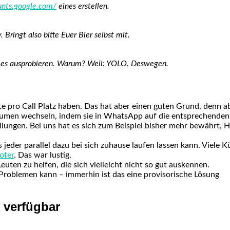
ounts.google.com/
eines erstellen.
 Bringt also bitte Euer Bier selbst mit.
te es ausprobieren. Warum? Weil: YOLO. Deswegen.
e pro Call Platz haben. Das hat aber einen guten Grund, denn ab
umen wechseln, indem sie in WhatsApp auf die entsprechenden L
ellungen. Bei uns hat es sich zum Beispiel bisher mehr bewährt
 jeder parallel dazu bei sich zuhause laufen lassen kann. Viele 
oter
. Das war lustig.
en zu helfen, die sich vielleicht nicht so gut auskennen.
 Problemen kann – immerhin ist das eine provisorische Lösung
n verfügbar