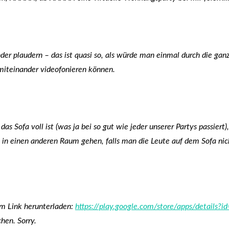
der plaudern – das ist quasi so, als würde man einmal durch die g
miteinander videofonieren können.
as Sofa voll ist (was ja bei so gut wie jeder unserer Partys passie
e in einen anderen Raum gehen, falls man die Leute auf dem Sofa nic
m Link herunterladen:
https://play.google.com/store/apps/details?i
hen. Sorry.