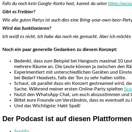
Falls du noch kein Google-Konto hast, kannst du unter
https://acc
Gibt es Freibier?
Wie alle guten Partys ist auch dies eine Bring-your-own-beer-Party.
Wird das funktionieren?
Ich weiß es nicht. Ich habe das noch nie gemacht. Aber ich möch
Noch ein paar generelle Gedanken zu diesem Konzept:
Bedenkt, dass zum Beispiel bei Hangouts maximal 10 Leut
mehrere Räume an. Die Leute können ja zwischen den Rä
Experimentiert mit unterschiedlichen Geräten und Einst
bei Bedarf Headsets, falls der Ton zu sehr hallen sollte.
Schaut, ob parallel dazu ein Konzert gestreamed wird, das
Sache. Während meiner ersten Online-Party spielten
Sco
Nutzt den WhatsApp Chat, um euch abszustimmen und Leut
Bittet eure Freunde um Verständnis, dass es eventuell zu
Und das Wichtigste: Habt Spaß!
Der Podcast ist auf diesen Plattforme
Spotify