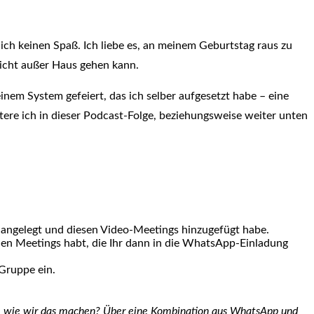
ch keinen Spaß. Ich liebe es, an meinem Geburtstag raus zu
nicht außer Haus gehen kann.
nem System gefeiert, das ich selber aufgesetzt habe – eine
tere ich in dieser Podcast-Folge, beziehungsweise weiter unten
angelegt und diesen Video-Meetings hinzugefügt habe.
 den Meetings habt, die Ihr dann in die WhatsApp-Einladung
Gruppe ein.
n… wie wir das machen? Über eine Kombination aus WhatsApp und