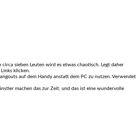
 circa sieben Leuten wird es etwas chaotisch. Legt daher
inks klicken.
, Hangouts auf dem Handy anstatt dem PC zu nutzen. Verwendet
Künstler machen das zur Zeit, und das ist eine wundervolle