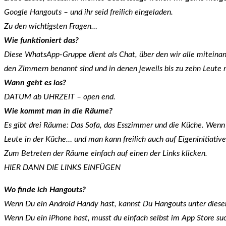
Google Hangouts – und ihr seid freilich eingeladen.
Zu den wichtigsten Fragen…
Wie funktioniert das?
Diese WhatsApp-Gruppe dient als Chat, über den wir alle miteinan
den Zimmern benannt sind und in denen jeweils bis zu zehn Leute 
Wann geht es los?
DATUM ab UHRZEIT – open end.
Wie kommt man in die Räume?
Es gibt drei Räume: Das Sofa, das Esszimmer und die Küche. Wenn d
Leute in der Küche… und man kann freilich auch auf Eigeninitiativ
Zum Betreten der Räume einfach auf einen der Links klicken.
HIER DANN DIE LINKS EINFÜGEN
Wo finde ich Hangouts?
Wenn Du ein Android Handy hast, kannst Du Hangouts unter diese
Wenn Du ein iPhone hast, musst du einfach selbst im App Store suc