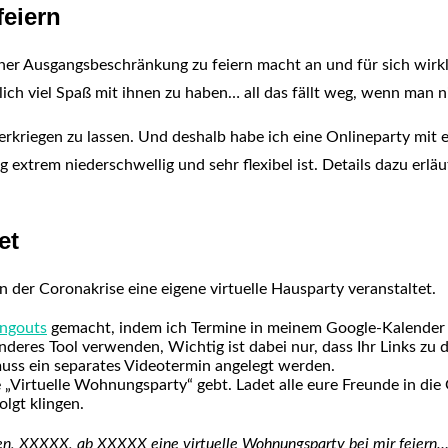
feiern
er Ausgangsbeschränkung zu feiern macht an und für sich wirkli
klich viel Spaß mit ihnen zu haben… all das fällt weg, wenn man 
kriegen zu lassen. Und deshalb habe ich eine Onlineparty mit ei
xtrem niederschwellig und sehr flexibel ist. Details dazu erläu
et
n der Coronakrise eine eigene virtuelle Hausparty veranstaltet.
ngouts
gemacht, indem ich Termine in meinem Google-Kalender 
nderes Tool verwenden, Wichtig ist dabei nur, dass Ihr Links zu
 muss ein separates Videotermin angelegt werden.
Virtuelle Wohnungsparty“ gebt. Ladet alle eure Freunde in die 
olgt klingen.
rgen, XXXXX, ab XXXXX eine virtuelle Wohnungsparty bei mir feier