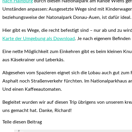
nach Hainburg
durch diesen Nationalpark am Rande Wiens gefüh
Umständen anpassen: Ausgesetzte Wege sind mit Kinderwagen oh
beziehungsweise der Natonalpark Donau-Auen, ist dafür ideal.
Hier gibt es Wege, die recht befestigt sind – nur ab und zu wir
Karte der Umgebung als Download
. Je nach eigenem Befinden
Eine nette Möglichkeit zum Einkehren gibt es beim kleinen Kn
aus Käsekrainer und Leberkäs.
Abgesehen vom Spazieren eignet sich die Lobau auch gut zum R
Asphalt noch Straßenverkehr fürchten. Im Nationalparkhaus am
Und einen Kaffeeautomaten.
Begleitet wurden wir auf diesen Trip übrigens von unserem kre
uns gemacht hat. Danke, Richard!
Teile diesen Beitrag