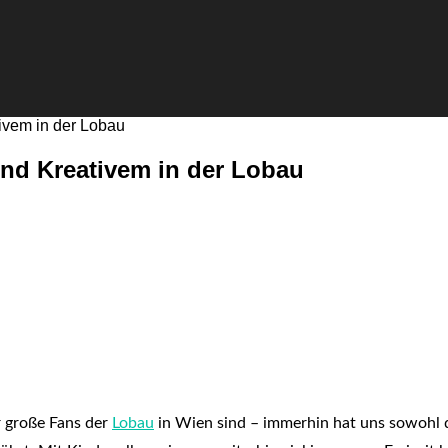
ivem in der Lobau
nd Kreativem in der Lobau
r große Fans der
Lobau
in Wien sind – immerhin hat uns sowohl