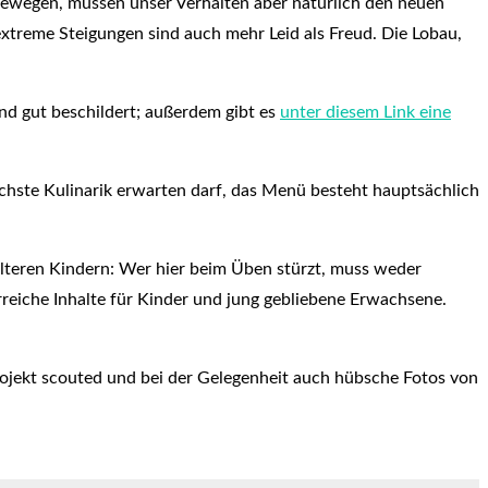
 bewegen, müssen unser Verhalten aber natürlich den neuen
xtreme Steigungen sind auch mehr Leid als Freud. Die Lobau,
sind gut beschildert; außerdem gibt es
unter diesem Link eine
chste Kulinarik erwarten darf, das Menü besteht hauptsächlich
älteren Kindern: Wer hier beim Üben stürzt, muss weder
reiche Inhalte für Kinder und jung gebliebene Erwachsene.
Projekt scouted und bei der Gelegenheit auch hübsche Fotos von