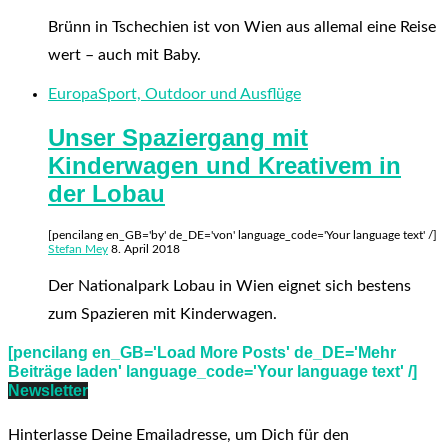
Brünn in Tschechien ist von Wien aus allemal eine Reise
wert – auch mit Baby.
Europa
Sport, Outdoor und Ausflüge
Unser Spaziergang mit
Kinderwagen und Kreativem in
der Lobau
[pencilang en_GB='by' de_DE='von' language_code='Your language text' /]
Stefan Mey
8. April 2018
Der Nationalpark Lobau in Wien eignet sich bestens
zum Spazieren mit Kinderwagen.
[pencilang en_GB='Load More Posts' de_DE='Mehr
Beiträge laden' language_code='Your language text' /]
Newsletter
Hinterlasse Deine Emailadresse, um Dich für den