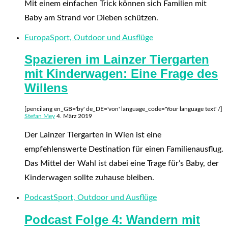
Mit einem einfachen Trick können sich Familien mit
Baby am Strand vor Dieben schützen.
Europa
Sport, Outdoor und Ausflüge
Spazieren im Lainzer Tiergarten
mit Kinderwagen: Eine Frage des
Willens
[pencilang en_GB='by' de_DE='von' language_code='Your language text' /]
Stefan Mey
4. März 2019
Der Lainzer Tiergarten in Wien ist eine
empfehlenswerte Destination für einen Familienausflug.
Das Mittel der Wahl ist dabei eine Trage für’s Baby, der
Kinderwagen sollte zuhause bleiben.
Podcast
Sport, Outdoor und Ausflüge
Podcast Folge 4: Wandern mit