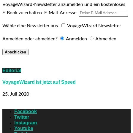
VoyageWizard-Newsletter anzumelden und ein kostenloses
E-Book zu erhalten.
E-Mail-Adresse:
Wähle eine Newsletter aus.
VoyageWizard Newsletter
Anmelden oder abmelden?
Anmelden
Abmelden
Editorial
VoyageWizard ist jetzt auf Speed
25. Juli 2020
Facebook
Twitter
Instagram
Youtube