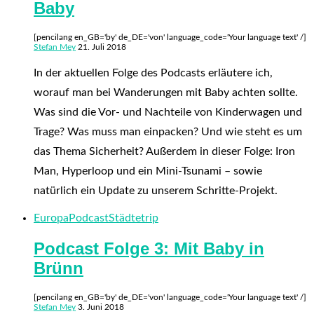
Baby
[pencilang en_GB='by' de_DE='von' language_code='Your language text' /]
Stefan Mey
21. Juli 2018
In der aktuellen Folge des Podcasts erläutere ich,
worauf man bei Wanderungen mit Baby achten sollte.
Was sind die Vor- und Nachteile von Kinderwagen und
Trage? Was muss man einpacken? Und wie steht es um
das Thema Sicherheit? Außerdem in dieser Folge: Iron
Man, Hyperloop und ein Mini-Tsunami – sowie
natürlich ein Update zu unserem Schritte-Projekt.
Europa
Podcast
Städtetrip
Podcast Folge 3: Mit Baby in
Brünn
[pencilang en_GB='by' de_DE='von' language_code='Your language text' /]
Stefan Mey
3. Juni 2018