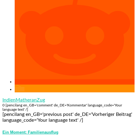
Indien
Matheran
Zug
0 [pencilang en_GB='comment' de_DE='Kommentar' language_code='Your
language text' /]
[pencilang en_GB='previous post' de_DE='Vorheriger Beitrag'
language_code='Your language text' /]
Ein Moment: Familienausflug