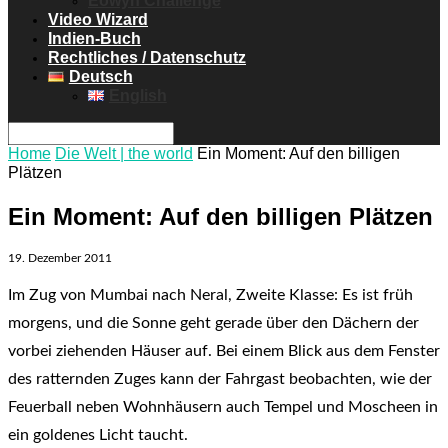
Eowyn Challenge
Video Wizard
Indien-Buch
Rechtliches / Datenschutz
Deutsch
English
Home
Die Welt | the world
Ein Moment: Auf den billigen
Plätzen
Ein Moment: Auf den billigen Plätzen
19. Dezember 2011
Im Zug von Mumbai nach Neral, Zweite Klasse: Es ist früh
morgens, und die Sonne geht gerade über den Dächern der
vorbei ziehenden Häuser auf. Bei einem Blick aus dem Fenster
des ratternden Zuges kann der Fahrgast beobachten, wie der
Feuerball neben Wohnhäusern auch Tempel und Moscheen in
ein goldenes Licht taucht.