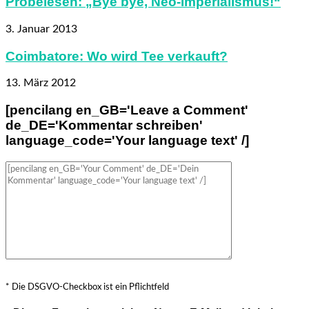
Probelesen: „Bye bye, Neo-Imperialismus!“
3. Januar 2013
Coimbatore: Wo wird Tee verkauft?
13. März 2012
[pencilang en_GB='Leave a Comment'
de_DE='Kommentar schreiben'
language_code='Your language text' /]
* Die DSGVO-Checkbox ist ein Pflichtfeld