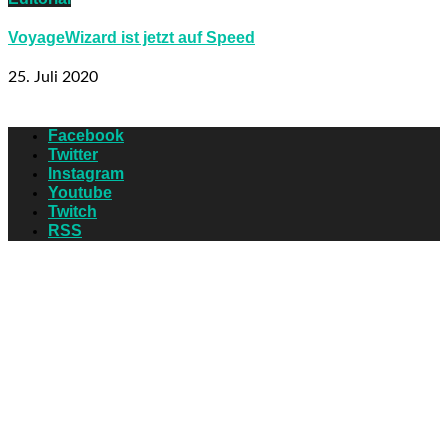
VoyageWizard ist jetzt auf Speed
25. Juli 2020
Facebook
Twitter
Instagram
Youtube
Twitch
RSS