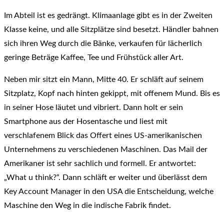
Im Abteil ist es gedrängt. Klimaanlage gibt es in der Zweiten
Klasse keine, und alle Sitzplätze sind besetzt. Händler bahnen
sich ihren Weg durch die Bänke, verkaufen für lächerlich
geringe Beträge Kaffee, Tee und Frühstück aller Art.
Neben mir sitzt ein Mann, Mitte 40. Er schläft auf seinem
Sitzplatz, Kopf nach hinten gekippt, mit offenem Mund. Bis es
in seiner Hose läutet und vibriert. Dann holt er sein
Smartphone aus der Hosentasche und liest mit
verschlafenem Blick das Offert eines US-amerikanischen
Unternehmens zu verschiedenen Maschinen. Das Mail der
Amerikaner ist sehr sachlich und formell. Er antwortet:
„What u think?“. Dann schläft er weiter und überlässt dem
Key Account Manager in den USA die Entscheidung, welche
Maschine den Weg in die indische Fabrik findet.