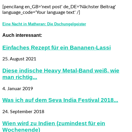
[pencilang en_GB='next post' de_DE='Nächster Beitrag'
language_code='Your language text' /]
Eine Nacht in Matheran: Die Dschungelgeister
Auch interessant:
Einfaches Rezept für ein Bananen-Lassi
25. August 2021
Diese indische Heavy Metal-Band weiß, wie
man richtig...
4. Januar 2019
Was ich auf dem Seva India Festival 2018...
24. September 2018
Wien wird zu Indien (zumindest für ein
Wochenende)