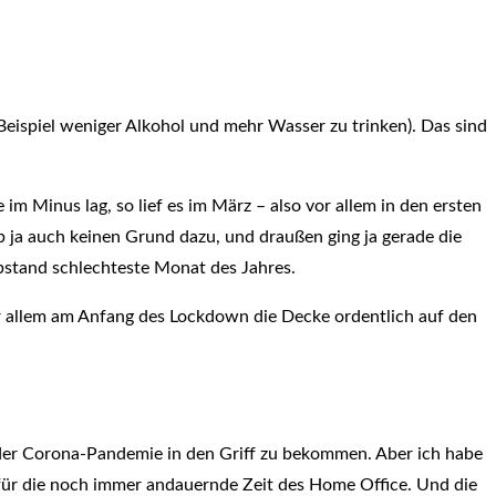
ispiel weniger Alkohol und mehr Wasser zu trinken). Das sind
im Minus lag, so lief es im März – also vor allem in den ersten
ja auch keinen Grund dazu, und draußen ging ja gerade die
Abstand schlechteste Monat des Jahres.
r allem am Anfang des Lockdown die Decke ordentlich auf den
g der Corona-Pandemie in den Griff zu bekommen. Aber ich habe
für die noch immer andauernde Zeit des Home Office. Und die