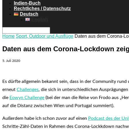
Indien-Buch
Rechtliches / Datenschutz
Deutsch
English
Home
Sport, Outdoor und Ausflüge
Daten aus dem Corona-Loc
Daten aus dem Corona-Lockdown zeige
5. Juli 2020
Es dürfte allgemein bekannt sein, dass in der Community rund 
erneut
Challenges
, die sich in unterschiedlichen Ausprägungen
die
Eowyn Challenge
(bei der man die Reise von Frodo aus „Her
auf die Distanz zwischen Wien und Portugal summiert).
Außerdem habe ich schon zuvor auf einen
Podcast des der Uni
Schritte-Zähl-Daten in Rahmen des Corona-Lockkdown nachweis