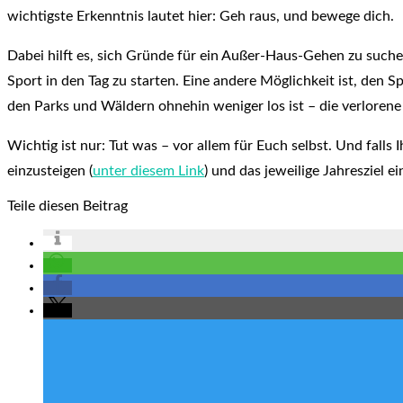
wichtigste Erkenntnis lautet hier: Geh raus, und bewege dich.
Dabei hilft es, sich Gründe für ein Außer-Haus-Gehen zu suche
Sport in den Tag zu starten. Eine andere Möglichkeit ist, den 
den Parks und Wäldern ohnehin weniger los ist – die verlorene
Wichtig ist nur: Tut was – vor allem für Euch selbst. Und falls 
einzusteigen (
unter diesem Link
) und das jeweilige Jahresziel e
Teile diesen Beitrag