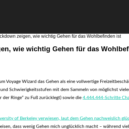
kdown zeigen, wie wichtig Gehen für das Wohlbefinden ist
n, wie wichtig Gehen für das Wohlbef
um Voyage Wizard das Gehen als eine vollwertige Freizeitbeschä
 und Schwierigkeitsstufen mit dem Sammeln von möglichst vielen 
r der Ringe“ zu Fuß zurücklegt) sowie die
4.444.444-Schritte Ch
versity of Berkeley verwiesen, laut dem Gehen nachweislich glü
en, dass wenig Gehen mich unglücklich macht – während viele 