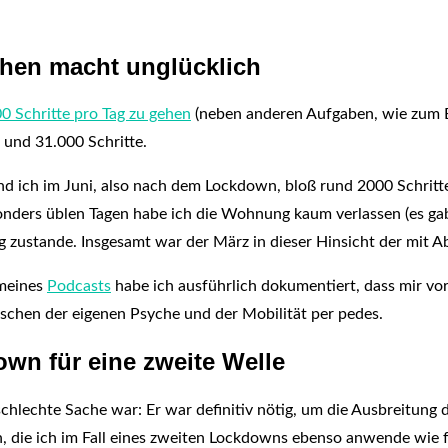
ehen macht unglücklich
0 Schritte pro Tag zu gehen
(neben anderen Aufgaben, wie zum Be
 und 31.000 Schritte.
nd ich im Juni, also nach dem Lockdown, bloß rund 2000 Schritte 
ders üblen Tagen habe ich die Wohnung kaum verlassen (es gab 
g zustande. Insgesamt war der März in dieser Hinsicht der mit 
 meines
Podcasts
habe ich ausführlich dokumentiert, dass mir vo
zwischen der eigenen Psyche und der Mobilität per pedes.
wn für eine zweite Welle
schlechte Sache war: Er war definitiv nötig, um die Ausbreitun
, die ich im Fall eines zweiten Lockdowns ebenso anwende wie 