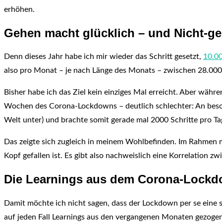
erhöhen.
Gehen macht glücklich – und Nicht-g
Denn dieses Jahr habe ich mir wieder das Schritt gesetzt,
10.00
also pro Monat – je nach Länge des Monats – zwischen 28.000
Bisher habe ich das Ziel kein einziges Mal erreicht. Aber währe
Wochen des Corona-Lockdowns – deutlich schlechter: An beson
Welt unter) und brachte somit gerade mal 2000 Schritte pro Ta
Das zeigte sich zugleich in meinem Wohlbefinden. Im Rahmen
Kopf gefallen ist. Es gibt also nachweislich eine Korrelation 
Die Learnings aus dem Corona-Lockdo
Damit möchte ich nicht sagen, dass der Lockdown per se eine 
auf jeden Fall Learnings aus den vergangenen Monaten gezogen