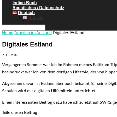
Indien-Buch
Rechtliches / Datenschutz
Deutsch
English
Home
Arbeiten im Ausland
Digitales Estland
Digitales Estland
7. Juli 2018
Vergangenen Sommer war ich im Rahmen meines Baltikum-Trips 
beeindruckt war ich von dem dortigen Lifestyle, der von hippe
Abgesehen davon ist Estland aber auch bekannt für seine Digit
Schulen wird mit digitalen Hilfsmitteln unterrichtet.
Einen interessanten Beitrag dazu habe ich zuletzt auf SWR2 g
Teile diesen Beitrag