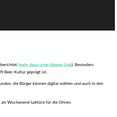
 berichtet
(mehr dazu unter diesem Link
). Besonders
t Beer-Kultur geprägt ist.
funden, die Bürger können digital wählen und auch in den
 als Wochenend-Lektüre für die Ohren.