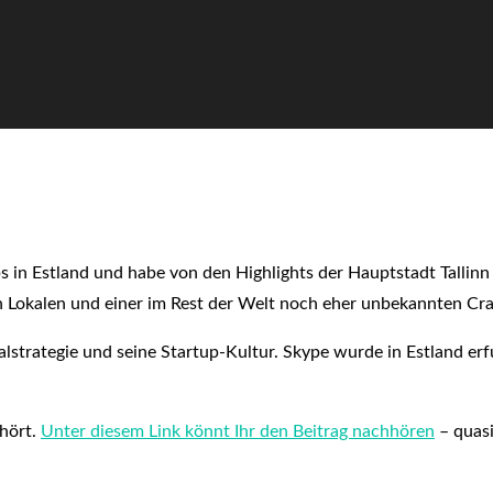
in Estland und habe von den Highlights der Hauptstadt Tallinn
n Lokalen und einer im Rest der Welt noch eher unbekannten Craf
alstrategie und seine Startup-Kultur. Skype wurde in Estland er
ehört.
Unter diesem Link könnt Ihr den Beitrag nachhören
– quasi