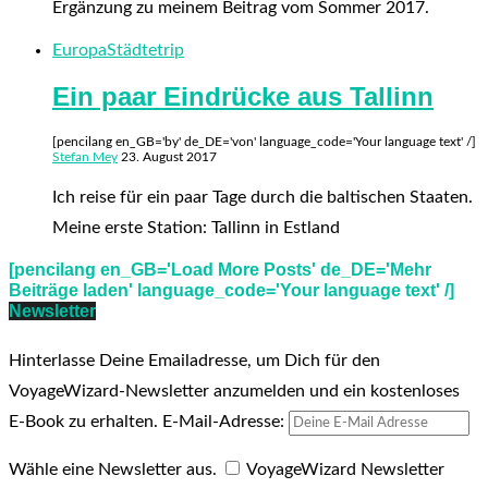
Ergänzung zu meinem Beitrag vom Sommer 2017.
Europa
Städtetrip
Ein paar Eindrücke aus Tallinn
[pencilang en_GB='by' de_DE='von' language_code='Your language text' /]
Stefan Mey
23. August 2017
Ich reise für ein paar Tage durch die baltischen Staaten.
Meine erste Station: Tallinn in Estland
[pencilang en_GB='Load More Posts' de_DE='Mehr
Beiträge laden' language_code='Your language text' /]
Newsletter
Hinterlasse Deine Emailadresse, um Dich für den
VoyageWizard-Newsletter anzumelden und ein kostenloses
E-Book zu erhalten.
E-Mail-Adresse:
Wähle eine Newsletter aus.
VoyageWizard Newsletter