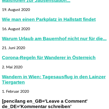
Maishofen zur Jausenstation...
19. August 2020
Wie man einen Parkplatz in Hallstatt findet
16. August 2020
Warum Urlaub am Bauernhof nicht nur für die...
21. Juni 2020
Corona-Regeln für Wanderer in Österreich
2. Mai 2020
Wandern in Wien: Tagesausflug in den Lainzer
Tiergarten
1. Februar 2020
[pencilang en_GB='Leave a Comment'
de_DE='Kommentar schreiben'