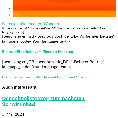
Österreich
Schneeberg
Wandern
0 [pencilang en_GB='comment' de_DE='Kommentar' language_code='Your
language text' /]
[pencilang en_GB='previous post' de_DE='Vorheriger Beitrag'
language_code='Your language text' /]
Ein paar Eindrücke vom Ritterfest Hainburg
[pencilang en_GB='next post' de_DE='Nächster Beitrag'
language_code='Your language text' /]
Elaphitische Inseln: Wandern auf Lopud und Sipan
Auch interessant:
Der schnellste Weg zum nächsten
Schwimmbad
5. Mai 2024