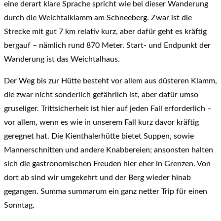
eine derart klare Sprache spricht wie bei dieser Wanderung
durch die Weichtalklamm am Schneeberg. Zwar ist die
Strecke mit gut 7 km relativ kurz, aber dafür geht es kräftig
bergauf – nämlich rund 870 Meter. Start- und Endpunkt der
Wanderung ist das Weichtalhaus.
Der Weg bis zur Hütte besteht vor allem aus düsteren Klamm,
die zwar nicht sonderlich gefährlich ist, aber dafür umso
gruseliger. Trittsicherheit ist hier auf jeden Fall erforderlich –
vor allem, wenn es wie in unserem Fall kurz davor kräftig
geregnet hat. Die Kienthalerhütte bietet Suppen, sowie
Mannerschnitten und andere Knabbereien; ansonsten halten
sich die gastronomischen Freuden hier eher in Grenzen. Von
dort ab sind wir umgekehrt und der Berg wieder hinab
gegangen. Summa summarum ein ganz netter Trip für einen
Sonntag.