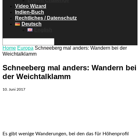
Eowyn Challenge
Video Wizard
Indien-Buch
Rechtliches / Datenschutz
Deutsch
English
Home
Europa
Schneeberg mal anders: Wandern bei der
Weichtalklamm
Schneeberg mal anders: Wandern bei
der Weichtalklamm
10. Juni 2017
Es gibt wenige Wanderungen, bei den das für Höhenprofil