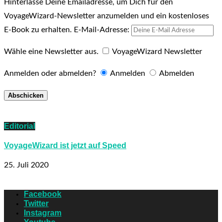
Hinterlasse Deine Emailadresse, um Dich für den
VoyageWizard-Newsletter anzumelden und ein kostenloses
E-Book zu erhalten.
E-Mail-Adresse:
Wähle eine Newsletter aus.
VoyageWizard Newsletter
Anmelden oder abmelden?
Anmelden
Abmelden
Editorial
VoyageWizard ist jetzt auf Speed
25. Juli 2020
Facebook
Twitter
Instagram