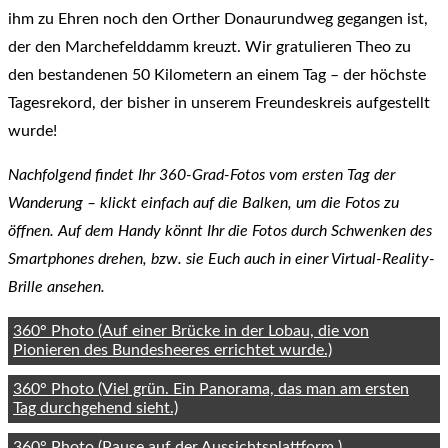
ihm zu Ehren noch den Orther Donaurundweg gegangen ist,
der den Marchefelddamm kreuzt. Wir gratulieren Theo zu
den bestandenen 50 Kilometern an einem Tag – der höchste
Tagesrekord, der bisher in unserem Freundeskreis aufgestellt
wurde!
Nachfolgend findet Ihr 360-Grad-Fotos vom ersten Tag der
Wanderung – klickt einfach auf die Balken, um die Fotos zu
öffnen. Auf dem Handy könnt Ihr die Fotos durch Schwenken des
Smartphones drehen, bzw. sie Euch auch in einer Virtual-Reality-
Brille ansehen.
360° Photo (Auf einer Brücke in der Lobau, die von
Pionieren des Bundesheeres errichtet wurde.)
360° Photo (Viel grün. Ein Panorama, das man am ersten
Tag durchgehend sieht.)
360° Photo (Pause auf der Aussichtsplattform.)