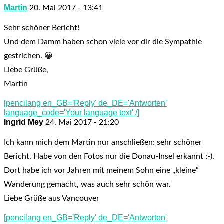
Martin
20. Mai 2017 - 13:41
Sehr schöner Bericht!
Und dem Damm haben schon viele vor dir die Sympathie
gestrichen. 😀
Liebe Grüße,
Martin
[pencilang en_GB='Reply' de_DE='Antworten'
language_code='Your language text' /]
Ingrid Mey
24. Mai 2017 - 21:20
Ich kann mich dem Martin nur anschließen: sehr schöner
Bericht. Habe von den Fotos nur die Donau-Insel erkannt :-).
Dort habe ich vor Jahren mit meinem Sohn eine „kleine“
Wanderung gemacht, was auch sehr schön war.
Liebe Grüße aus Vancouver
[pencilang en_GB='Reply' de_DE='Antworten'