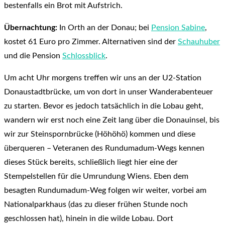
bestenfalls ein Brot mit Aufstrich.
Übernachtung:
In Orth an der Donau; bei
Pension Sabine
,
kostet 61 Euro pro Zimmer. Alternativen sind der
Schauhuber
und die Pension
Schlossblick
.
Um acht Uhr morgens treffen wir uns an der U2-Station
Donaustadtbrücke, um von dort in unser Wanderabenteuer
zu starten. Bevor es jedoch tatsächlich in die Lobau geht,
wandern wir erst noch eine Zeit lang über die Donauinsel, bis
wir zur Steinspornbrücke (Höhöhö) kommen und diese
überqueren – Veteranen des Rundumadum-Wegs kennen
dieses Stück bereits, schließlich liegt hier eine der
Stempelstellen für die Umrundung Wiens. Eben dem
besagten Rundumadum-Weg folgen wir weiter, vorbei am
Nationalparkhaus (das zu dieser frühen Stunde noch
geschlossen hat), hinein in die wilde Lobau. Dort