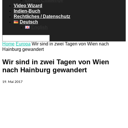
Eowyn Challenge
Video Wizard
Indien-Buch
Rechtliches / Datenschutz
Deutsch
English
Home
Europa
Wir sind in zwei Tagen von Wien nach
Hainburg gewandert
Wir sind in zwei Tagen von Wien
nach Hainburg gewandert
19. Mai 2017