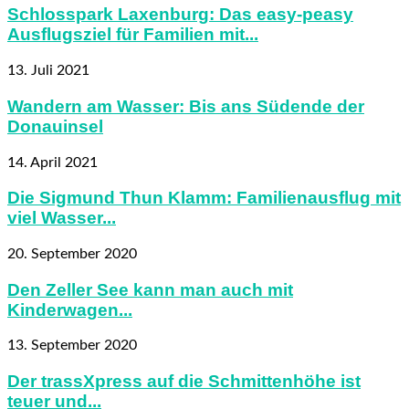
Schlosspark Laxenburg: Das easy-peasy
Ausflugsziel für Familien mit...
13. Juli 2021
Wandern am Wasser: Bis ans Südende der
Donauinsel
14. April 2021
Die Sigmund Thun Klamm: Familienausflug mit
viel Wasser...
20. September 2020
Den Zeller See kann man auch mit
Kinderwagen...
13. September 2020
Der trassXpress auf die Schmittenhöhe ist
teuer und...