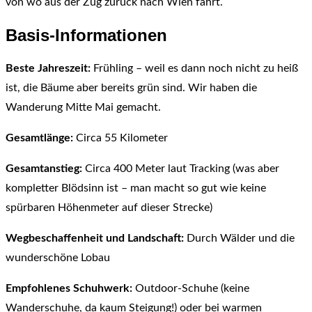
von wo aus der Zug zurück nach Wien fährt.
Basis-Informationen
Beste Jahreszeit:
Frühling – weil es dann noch nicht zu heiß
ist, die Bäume aber bereits grün sind. Wir haben die
Wanderung Mitte Mai gemacht.
Gesamtlänge:
Circa 55 Kilometer
Gesamtanstieg:
Circa 400 Meter laut Tracking (was aber
kompletter Blödsinn ist – man macht so gut wie keine
spürbaren Höhenmeter auf dieser Strecke)
Wegbeschaffenheit und Landschaft:
Durch Wälder und die
wunderschöne Lobau
Empfohlenes Schuhwerk:
Outdoor-Schuhe (keine
Wanderschuhe, da kaum Steigung!) oder bei warmen