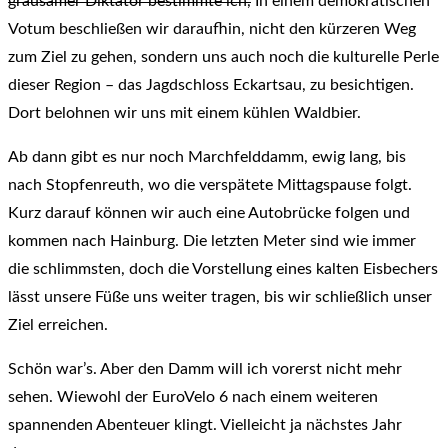
grausamer Diktator bestimmte ich,
In einem demokratischen
Votum beschließen wir daraufhin, nicht den kürzeren Weg
zum Ziel zu gehen, sondern uns auch noch die kulturelle Perle
dieser Region – das Jagdschloss Eckartsau, zu besichtigen.
Dort belohnen wir uns mit einem kühlen Waldbier.
Ab dann gibt es nur noch Marchfelddamm, ewig lang, bis
nach Stopfenreuth, wo die verspätete Mittagspause folgt.
Kurz darauf können wir auch eine Autobrücke folgen und
kommen nach Hainburg. Die letzten Meter sind wie immer
die schlimmsten, doch die Vorstellung eines kalten Eisbechers
lässt unsere Füße uns weiter tragen, bis wir schließlich unser
Ziel erreichen.
Schön war’s. Aber den Damm will ich vorerst nicht mehr
sehen. Wiewohl der EuroVelo 6 nach einem weiteren
spannenden Abenteuer klingt. Vielleicht ja nächstes Jahr