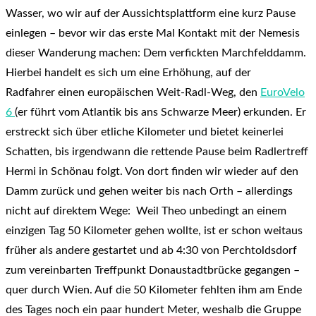
Wasser, wo wir auf der Aussichtsplattform eine kurz Pause
einlegen – bevor wir das erste Mal Kontakt mit der Nemesis
dieser Wanderung machen: Dem verfickten Marchfelddamm.
Hierbei handelt es sich um eine Erhöhung, auf der
Radfahrer einen europäischen Weit-Radl-Weg, den
EuroVelo
6
(er führt vom Atlantik bis ans Schwarze Meer) erkunden. Er
erstreckt sich über etliche Kilometer und bietet keinerlei
Schatten, bis irgendwann die rettende Pause beim Radlertreff
Hermi in Schönau folgt. Von dort finden wir wieder auf den
Damm zurück und gehen weiter bis nach Orth – allerdings
nicht auf direktem Wege: Weil Theo unbedingt an einem
einzigen Tag 50 Kilometer gehen wollte, ist er schon weitaus
früher als andere gestartet und ab 4:30 von Perchtoldsdorf
zum vereinbarten Treffpunkt Donaustadtbrücke gegangen –
quer durch Wien. Auf die 50 Kilometer fehlten ihm am Ende
des Tages noch ein paar hundert Meter, weshalb die Gruppe