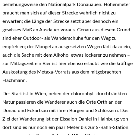
beziehungsweise den Nationalpark Donauauen. Höhenmeter
braucht man sich auf dieser Strecke wahrlich nicht zu
erwarten; die Länge der Strecke setzt aber dennoch ein
gewisses Maß an Ausdauer voraus. Genau aus diesem Grund
sind eher Outdoor- als Wanderschuhe für den Weg zu
empfehlen; der Mangel an ausgesetzten Wegen lädt dazu ein,
auch die Sache mit dem Alkohol etwas lockerer zu nehmen –
zur Mittagszeit ein Bier ist hier ebenso erlaubt wie die kräftige
Auskostung des Metaxa-Vorrats aus dem mitgebrachten
Flachmann.
Der Start ist in Wien, neben der chlorophyll-durchtränkten
Natur passieren die Wanderer auch die Orte Orth an der
Donau und Eckartsau mit ihren Burgen und Schlössern. Das
Ziel der Wanderung ist der Eissalon Daniel in Hainburg; von
dort sind es nur noch ein paar Meter bis zur S-Bahn-Station,