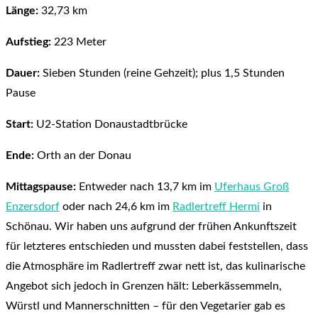
Länge:
32,73 km
Aufstieg:
223 Meter
Dauer:
Sieben Stunden (reine Gehzeit); plus 1,5 Stunden
Pause
Start:
U2-Station Donaustadtbrücke
Ende:
Orth an der Donau
Mittagspause:
Entweder nach 13,7 km im
Uferhaus Groß
Enzersdorf
oder nach 24,6 km im
Radlertreff Hermi
in
Schönau. Wir haben uns aufgrund der frühen Ankunftszeit
für letzteres entschieden und mussten dabei feststellen, dass
die Atmosphäre im Radlertreff zwar nett ist, das kulinarische
Angebot sich jedoch in Grenzen hält: Leberkässemmeln,
Würstl und Mannerschnitten – für den Vegetarier gab es