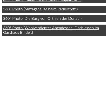
360° Photo (Mittagspause beim Radlertreff.)
360° Photo (Die Burg von Orth an der Donau.)
360° Photo (Wohlverdientes Abendessen: Fisch essen im
Gasthaus Binder.)