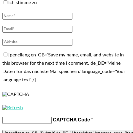
Ich stimme zu
[pencilang en_GB='Save my name, email, and website in
this browser for the next time I comment.' de_DE='Meine
Daten für das nächste Mal speichern.' language_code='Your
language text' /]
CAPTCHA Code
*