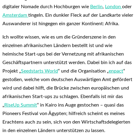
digitaler Nomade durch Hochburgen wie
Berlin
,
London
oder
Amsterdam
tingeln. Ein dunkler Fleck auf der Landkarte vieler
Auswanderer ist hingegen ein ganzer Kontinent: Afrika.
Ich wollte wissen, wie es um die Gründerszene in den
einzelnen afrikanischen Ländern bestellt ist und wie
heimische Start-ups bei der Vernetzung mit afrikanischen
Geschäftspartnern unterstützt werden. Dabei bin ich auf das
Projekt „
Seedstarts World
“ und die Organisation „
enpact
“
gestoßen, welche vom deutschen Auswärtigen Amt gefördert
wird und dabei hilft, die Brücke zwischen europäischen und
afrikanischen Start-ups zu schlagen. Ebenfalls ist mir das
„
RiseUp Summit
“ in Kairo ins Auge gestochen – quasi das
Pioneers Festival von Ägypten; hilfreich scheint es meines
Erachtens auch zu sein, sich von den Wirtschaftsdelegierten
in den einzelnen Ländern unterstützen zu lassen.