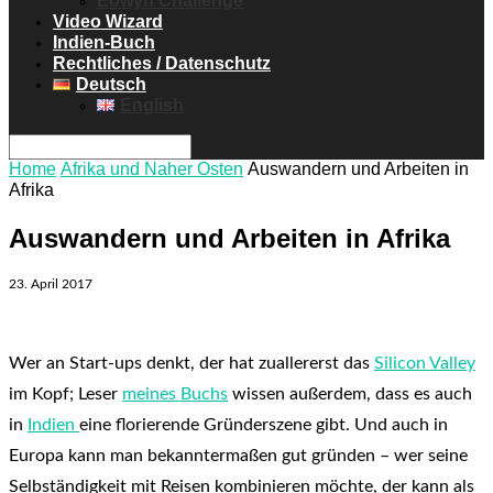
Eowyn Challenge
Video Wizard
Indien-Buch
Rechtliches / Datenschutz
Deutsch
English
Home
Afrika und Naher Osten
Auswandern und Arbeiten in
Afrika
Auswandern und Arbeiten in Afrika
23. April 2017
Wer an Start-ups denkt, der hat zuallererst das
Silicon Valley
im Kopf; Leser
meines Buchs
wissen außerdem, dass es auch
in
Indien
eine florierende Gründerszene gibt. Und auch in
Europa kann man bekanntermaßen gut gründen – wer seine
Selbständigkeit mit Reisen kombinieren möchte, der kann als