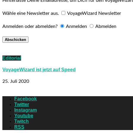
Hinterlasse Deine Emailadresse, um Dich für den VoyageWizar
Wähle eine Newsletter aus.
VoyageWizard Newsletter
Anmelden oder abmelden?
Anmelden
Abmelden
Editorial
VoyageWizard ist jetzt auf Speed
25. Juli 2020
Facebook
Twitter
Instagram
Youtube
Twitch
RSS