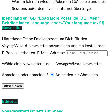
Warum ich nun wieder „Pokemon Go“ spiele und diese
Sessions außerdem live im Internet übertrage.
[pencilang en_GB='Load More Posts' de_DE='Mehr
Beiträge laden' language_code='Your language text' /]
Newsletter
Hinterlasse Deine Emailadresse, um Dich für den
VoyageWizard-Newsletter anzumelden und ein kostenloses
E-Book zu erhalten.
E-Mail-Adresse:
Wähle eine Newsletter aus.
VoyageWizard Newsletter
Anmelden oder abmelden?
Anmelden
Abmelden
Editorial
VoyageWizard ist jetzt auf Speed