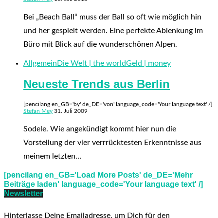
Bei „Beach Ball“ muss der Ball so oft wie möglich hin
und her gespielt werden. Eine perfekte Ablenkung im
Büro mit Blick auf die wunderschönen Alpen.
Allgemein
Die Welt | the world
Geld | money
Neueste Trends aus Berlin
[pencilang en_GB='by' de_DE='von' language_code='Your language text' /]
Stefan Mey
31. Juli 2009
Sodele. Wie angekündigt kommt hier nun die
Vorstellung der vier verrrücktesten Erkenntnisse aus
meinem letzten…
[pencilang en_GB='Load More Posts' de_DE='Mehr
Beiträge laden' language_code='Your language text' /]
Newsletter
Hinterlasse Deine Emailadresse, um Dich für den