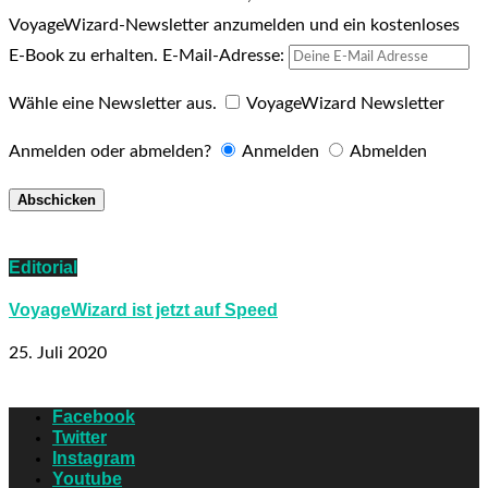
VoyageWizard-Newsletter anzumelden und ein kostenloses
E-Book zu erhalten.
E-Mail-Adresse:
Wähle eine Newsletter aus.
VoyageWizard Newsletter
Anmelden oder abmelden?
Anmelden
Abmelden
Editorial
VoyageWizard ist jetzt auf Speed
25. Juli 2020
Facebook
Twitter
Instagram
Youtube