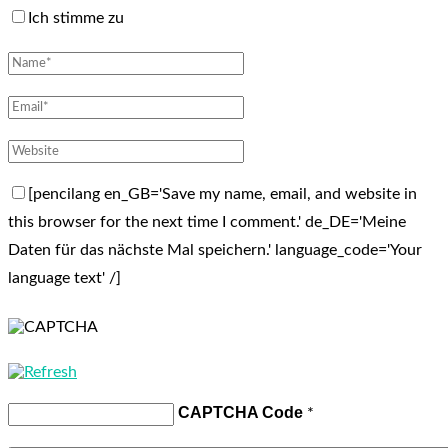
Ich stimme zu
[pencilang en_GB='Save my name, email, and website in
this browser for the next time I comment.' de_DE='Meine
Daten für das nächste Mal speichern.' language_code='Your
language text' /]
CAPTCHA Code
*