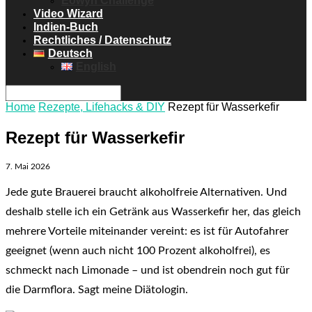
Eowyn Challenge
Video Wizard
Indien-Buch
Rechtliches / Datenschutz
Deutsch
English
Home
Rezepte, Lifehacks & DIY
Rezept für Wasserkefir
Rezept für Wasserkefir
7. Mai 2026
Jede gute Brauerei braucht alkoholfreie Alternativen. Und
deshalb stelle ich ein Getränk aus Wasserkefir her, das gleich
mehrere Vorteile miteinander vereint: es ist für Autofahrer
geeignet (wenn auch nicht 100 Prozent alkoholfrei), es
schmeckt nach Limonade – und ist obendrein noch gut für
die Darmflora. Sagt meine Diätologin.