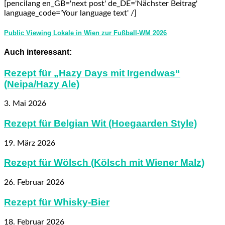
[pencilang en_GB='next post' de_DE='Nächster Beitrag'
language_code='Your language text' /]
Public Viewing Lokale in Wien zur Fußball-WM 2026
Auch interessant:
Rezept für „Hazy Days mit Irgendwas“
(Neipa/Hazy Ale)
3. Mai 2026
Rezept für Belgian Wit (Hoegaarden Style)
19. März 2026
Rezept für Wölsch (Kölsch mit Wiener Malz)
26. Februar 2026
Rezept für Whisky-Bier
18. Februar 2026