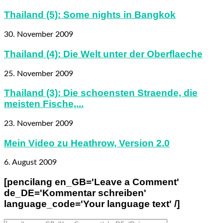
Thailand (5): Some nights in Bangkok
30. November 2009
Thailand (4): Die Welt unter der Oberflaeche
25. November 2009
Thailand (3): Die schoensten Straende, die
meisten Fische,...
23. November 2009
Mein Video zu Heathrow, Version 2.0
6. August 2009
[pencilang en_GB='Leave a Comment'
de_DE='Kommentar schreiben'
language_code='Your language text' /]