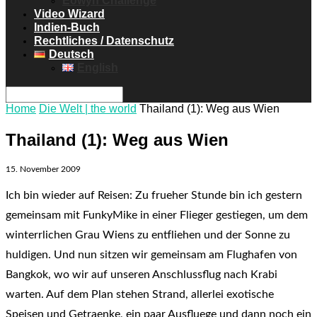
Eowyn Challenge
Video Wizard
Indien-Buch
Rechtliches / Datenschutz
Deutsch
English
Home
Die Welt | the world
Thailand (1): Weg aus Wien
Thailand (1): Weg aus Wien
15. November 2009
Ich bin wieder auf Reisen: Zu frueher Stunde bin ich gestern
gemeinsam mit FunkyMike in einer Flieger gestiegen, um dem
winterrlichen Grau Wiens zu entfliehen und der Sonne zu
huldigen. Und nun sitzen wir gemeinsam am Flughafen von
Bangkok, wo wir auf unseren Anschlussflug nach Krabi
warten. Auf dem Plan stehen Strand, allerlei exotische
Speisen und Getraenke, ein paar Ausfluege und dann noch ein