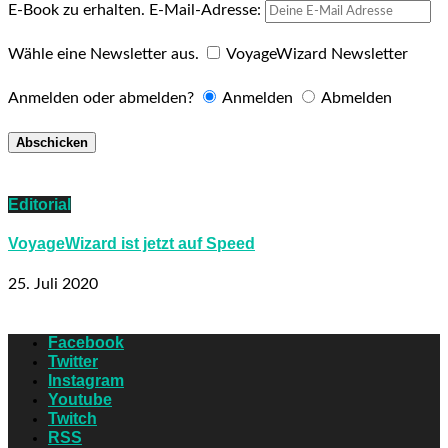
E-Book zu erhalten.
E-Mail-Adresse:
Wähle eine Newsletter aus.
VoyageWizard Newsletter
Anmelden oder abmelden?
Anmelden
Abmelden
Editorial
VoyageWizard ist jetzt auf Speed
25. Juli 2020
Facebook
Twitter
Instagram
Youtube
Twitch
RSS