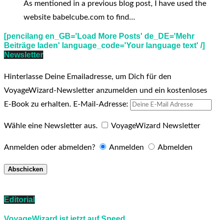
As mentioned in a previous blog post, I have used the
website babelcube.com to find…
[pencilang en_GB='Load More Posts' de_DE='Mehr
Beiträge laden' language_code='Your language text' /]
Newsletter
Hinterlasse Deine Emailadresse, um Dich für den
VoyageWizard-Newsletter anzumelden und ein kostenloses
E-Book zu erhalten.
E-Mail-Adresse:
Wähle eine Newsletter aus.
VoyageWizard Newsletter
Anmelden oder abmelden?
Anmelden
Abmelden
Editorial
VoyageWizard ist jetzt auf Speed