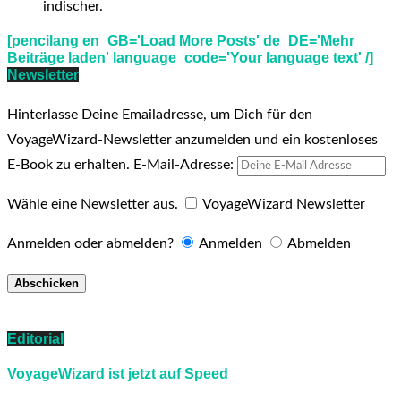
indischer.
[pencilang en_GB='Load More Posts' de_DE='Mehr
Beiträge laden' language_code='Your language text' /]
Newsletter
Hinterlasse Deine Emailadresse, um Dich für den
VoyageWizard-Newsletter anzumelden und ein kostenloses
E-Book zu erhalten.
E-Mail-Adresse:
Wähle eine Newsletter aus.
VoyageWizard Newsletter
Anmelden oder abmelden?
Anmelden
Abmelden
Editorial
VoyageWizard ist jetzt auf Speed