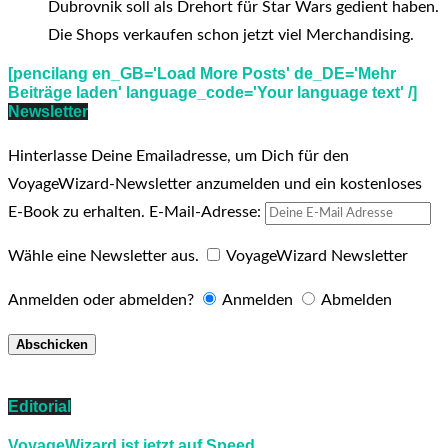
Dubrovnik soll als Drehort für Star Wars gedient haben.
Die Shops verkaufen schon jetzt viel Merchandising.
[pencilang en_GB='Load More Posts' de_DE='Mehr
Beiträge laden' language_code='Your language text' /]
Newsletter
Hinterlasse Deine Emailadresse, um Dich für den
VoyageWizard-Newsletter anzumelden und ein kostenloses
E-Book zu erhalten.
E-Mail-Adresse:
Wähle eine Newsletter aus.
VoyageWizard Newsletter
Anmelden oder abmelden?
Anmelden
Abmelden
Editorial
VoyageWizard ist jetzt auf Speed