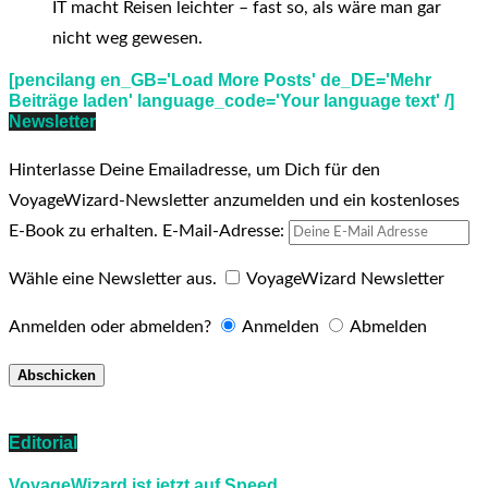
IT macht Reisen leichter – fast so, als wäre man gar
nicht weg gewesen.
[pencilang en_GB='Load More Posts' de_DE='Mehr
Beiträge laden' language_code='Your language text' /]
Newsletter
Hinterlasse Deine Emailadresse, um Dich für den
VoyageWizard-Newsletter anzumelden und ein kostenloses
E-Book zu erhalten.
E-Mail-Adresse:
Wähle eine Newsletter aus.
VoyageWizard Newsletter
Anmelden oder abmelden?
Anmelden
Abmelden
Editorial
VoyageWizard ist jetzt auf Speed