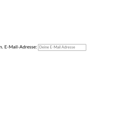
en.
E-Mail-Adresse: