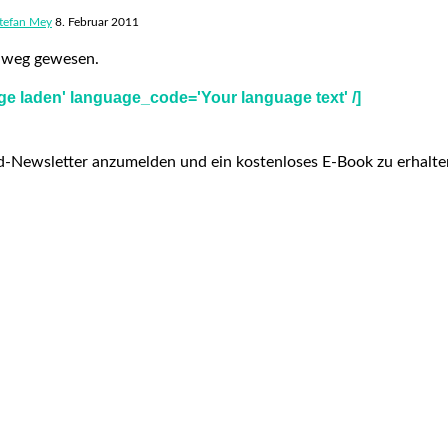
tefan Mey
8. Februar 2011
ht weg gewesen.
e laden' language_code='Your language text' /]
d-Newsletter anzumelden und ein kostenloses E-Book zu erhalt