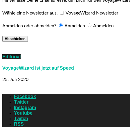
Hinterlasse Deine Emailadresse, um Dich für den VoyageWizar
Wähle eine Newsletter aus.
VoyageWizard Newsletter
Anmelden oder abmelden?
Anmelden
Abmelden
Editorial
VoyageWizard ist jetzt auf Speed
25. Juli 2020
Facebook
Twitter
Instagram
Youtube
Twitch
RSS