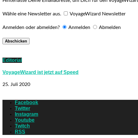
Hinterlasse Deine Emailadresse, um Dich für den VoyageWizar
Wähle eine Newsletter aus.
VoyageWizard Newsletter
Anmelden oder abmelden?
Anmelden
Abmelden
Editorial
VoyageWizard ist jetzt auf Speed
25. Juli 2020
Facebook
Twitter
Instagram
Youtube
Twitch
RSS