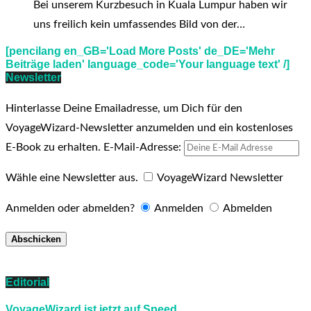
Bei unserem Kurzbesuch in Kuala Lumpur haben wir
uns freilich kein umfassendes Bild von der…
[pencilang en_GB='Load More Posts' de_DE='Mehr
Beiträge laden' language_code='Your language text' /]
Newsletter
Hinterlasse Deine Emailadresse, um Dich für den
VoyageWizard-Newsletter anzumelden und ein kostenloses
E-Book zu erhalten.
E-Mail-Adresse:
Wähle eine Newsletter aus.
VoyageWizard Newsletter
Anmelden oder abmelden?
Anmelden
Abmelden
Editorial
VoyageWizard ist jetzt auf Speed