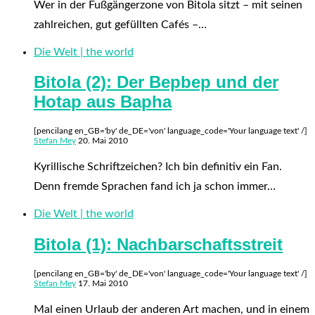
Wer in der Fußgängerzone von Bitola sitzt – mit seinen
zahlreichen, gut gefüllten Cafés –…
Die Welt | the world
Bitola (2): Der Bepbep und der
Hotap aus Bapha
[pencilang en_GB='by' de_DE='von' language_code='Your language text' /]
Stefan Mey
20. Mai 2010
Kyrillische Schriftzeichen? Ich bin definitiv ein Fan.
Denn fremde Sprachen fand ich ja schon immer…
Die Welt | the world
Bitola (1): Nachbarschaftsstreit
[pencilang en_GB='by' de_DE='von' language_code='Your language text' /]
Stefan Mey
17. Mai 2010
Mal einen Urlaub der anderen Art machen, und in einem