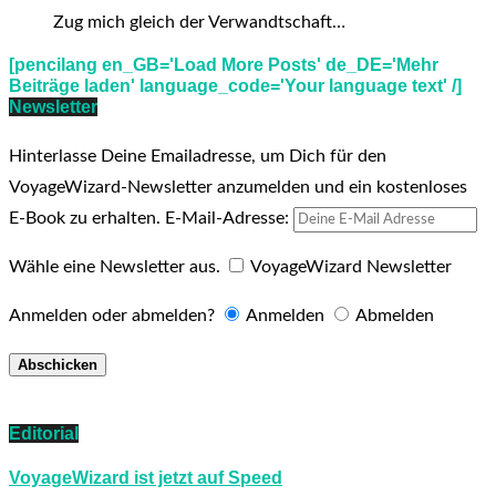
Zug mich gleich der Verwandtschaft…
[pencilang en_GB='Load More Posts' de_DE='Mehr
Beiträge laden' language_code='Your language text' /]
Newsletter
Hinterlasse Deine Emailadresse, um Dich für den
VoyageWizard-Newsletter anzumelden und ein kostenloses
E-Book zu erhalten.
E-Mail-Adresse:
Wähle eine Newsletter aus.
VoyageWizard Newsletter
Anmelden oder abmelden?
Anmelden
Abmelden
Editorial
VoyageWizard ist jetzt auf Speed