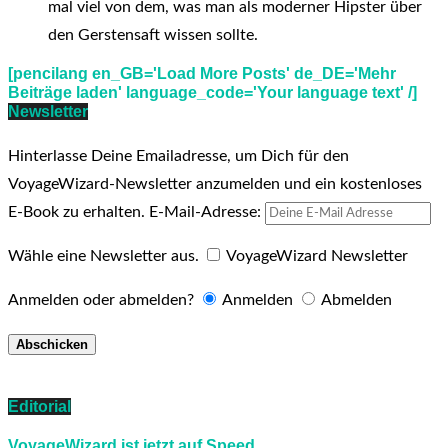
mal viel von dem, was man als moderner Hipster über
den Gerstensaft wissen sollte.
[pencilang en_GB='Load More Posts' de_DE='Mehr
Beiträge laden' language_code='Your language text' /]
Newsletter
Hinterlasse Deine Emailadresse, um Dich für den
VoyageWizard-Newsletter anzumelden und ein kostenloses
E-Book zu erhalten.
E-Mail-Adresse:
Wähle eine Newsletter aus.
VoyageWizard Newsletter
Anmelden oder abmelden?
Anmelden
Abmelden
Editorial
VoyageWizard ist jetzt auf Speed