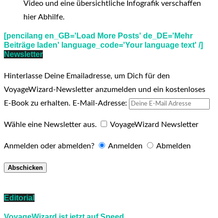
Video und eine übersichtliche Infografik verschaffen
hier Abhilfe.
[pencilang en_GB='Load More Posts' de_DE='Mehr
Beiträge laden' language_code='Your language text' /]
Newsletter
Hinterlasse Deine Emailadresse, um Dich für den
VoyageWizard-Newsletter anzumelden und ein kostenloses
E-Book zu erhalten.
E-Mail-Adresse:
Wähle eine Newsletter aus.
VoyageWizard Newsletter
Anmelden oder abmelden?
Anmelden
Abmelden
Editorial
VoyageWizard ist jetzt auf Speed