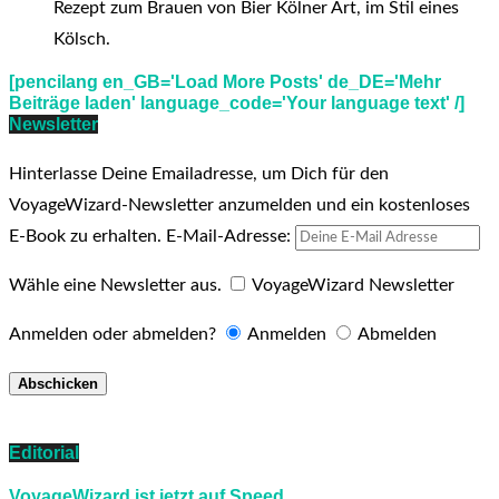
Rezept zum Brauen von Bier Kölner Art, im Stil eines
Kölsch.
[pencilang en_GB='Load More Posts' de_DE='Mehr
Beiträge laden' language_code='Your language text' /]
Newsletter
Hinterlasse Deine Emailadresse, um Dich für den
VoyageWizard-Newsletter anzumelden und ein kostenloses
E-Book zu erhalten.
E-Mail-Adresse:
Wähle eine Newsletter aus.
VoyageWizard Newsletter
Anmelden oder abmelden?
Anmelden
Abmelden
Editorial
VoyageWizard ist jetzt auf Speed