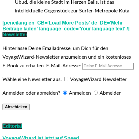
Ubud, die kleine Stadt im Herzen Balis, ist das
intellektuelle Gegenstück zur Surfer-Metropole Kuta.
[pencilang en_GB='Load More Posts' de_DE='Mehr
Beiträge laden' language_code='Your language text' /]
Newsletter
Hinterlasse Deine Emailadresse, um Dich für den
VoyageWizard-Newsletter anzumelden und ein kostenloses
E-Book zu erhalten.
E-Mail-Adresse:
Wähle eine Newsletter aus.
VoyageWizard Newsletter
Anmelden oder abmelden?
Anmelden
Abmelden
Editorial
VoyageWizard ist jetzt auf Speed