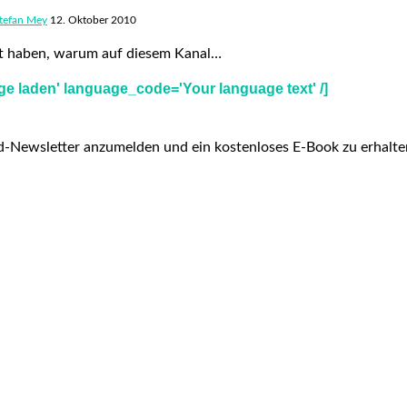
tefan Mey
12. Oktober 2010
ert haben, warum auf diesem Kanal…
e laden' language_code='Your language text' /]
d-Newsletter anzumelden und ein kostenloses E-Book zu erhalt