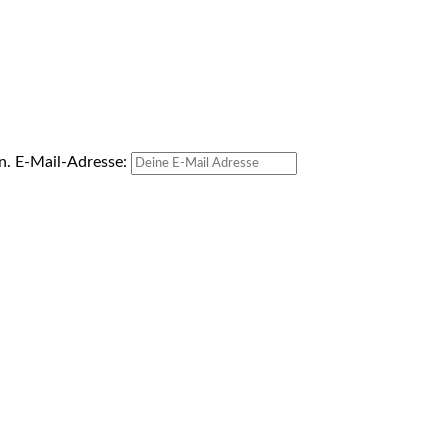
en.
E-Mail-Adresse: