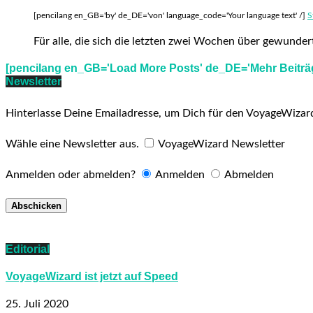
[pencilang en_GB='by' de_DE='von' language_code='Your language text' /]
S
Für alle, die sich die letzten zwei Wochen über gewund
[pencilang en_GB='Load More Posts' de_DE='Mehr Beiträg
Newsletter
Hinterlasse Deine Emailadresse, um Dich für den VoyageWizar
Wähle eine Newsletter aus.
VoyageWizard Newsletter
Anmelden oder abmelden?
Anmelden
Abmelden
Editorial
VoyageWizard ist jetzt auf Speed
25. Juli 2020