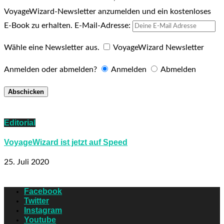
VoyageWizard-Newsletter anzumelden und ein kostenloses
E-Book zu erhalten.
E-Mail-Adresse:
Wähle eine Newsletter aus.
VoyageWizard Newsletter
Anmelden oder abmelden?
Anmelden
Abmelden
Editorial
VoyageWizard ist jetzt auf Speed
25. Juli 2020
Facebook
Twitter
Instagram
Youtube