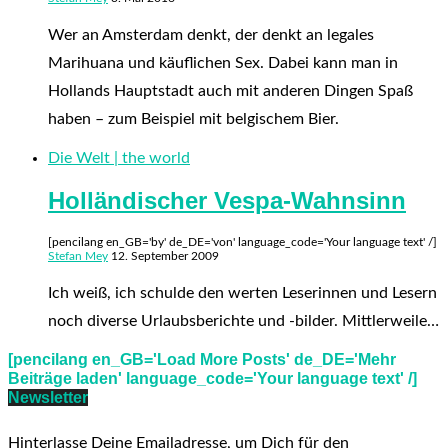
Wer an Amsterdam denkt, der denkt an legales
Marihuana und käuflichen Sex. Dabei kann man in
Hollands Hauptstadt auch mit anderen Dingen Spaß
haben – zum Beispiel mit belgischem Bier.
Die Welt | the world
Holländischer Vespa-Wahnsinn
[pencilang en_GB='by' de_DE='von' language_code='Your language text' /]
Stefan Mey
12. September 2009
Ich weiß, ich schulde den werten Leserinnen und Lesern
noch diverse Urlaubsberichte und -bilder. Mittlerweile…
[pencilang en_GB='Load More Posts' de_DE='Mehr
Beiträge laden' language_code='Your language text' /]
Newsletter
Hinterlasse Deine Emailadresse, um Dich für den