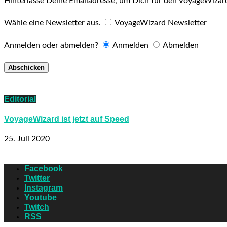
Hinterlasse Deine Emailadresse, um Dich für den VoyageWizar
Wähle eine Newsletter aus.
VoyageWizard Newsletter
Anmelden oder abmelden?
Anmelden
Abmelden
Editorial
VoyageWizard ist jetzt auf Speed
25. Juli 2020
Facebook
Twitter
Instagram
Youtube
Twitch
RSS