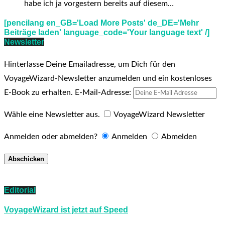
habe ich ja vorgestern bereits auf diesem…
[pencilang en_GB='Load More Posts' de_DE='Mehr
Beiträge laden' language_code='Your language text' /]
Newsletter
Hinterlasse Deine Emailadresse, um Dich für den
VoyageWizard-Newsletter anzumelden und ein kostenloses
E-Book zu erhalten.
E-Mail-Adresse:
Wähle eine Newsletter aus.
VoyageWizard Newsletter
Anmelden oder abmelden?
Anmelden
Abmelden
Editorial
VoyageWizard ist jetzt auf Speed