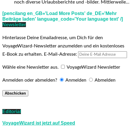
noch diverse Urlaubsberichte und -bilder. Mittlerweile…
[pencilang en_GB='Load More Posts' de_DE='Mehr
Beiträge laden' language_code='Your language text' /]
Newsletter
Hinterlasse Deine Emailadresse, um Dich für den
VoyageWizard-Newsletter anzumelden und ein kostenloses
E-Book zu erhalten.
E-Mail-Adresse:
Wähle eine Newsletter aus.
VoyageWizard Newsletter
Anmelden oder abmelden?
Anmelden
Abmelden
Editorial
VoyageWizard ist jetzt auf Speed