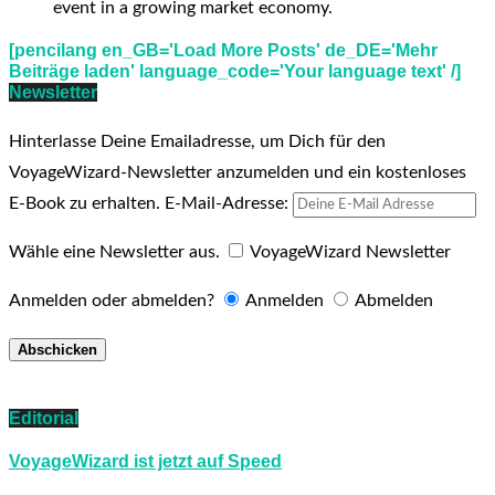
event in a growing market economy.
[pencilang en_GB='Load More Posts' de_DE='Mehr
Beiträge laden' language_code='Your language text' /]
Newsletter
Hinterlasse Deine Emailadresse, um Dich für den
VoyageWizard-Newsletter anzumelden und ein kostenloses
E-Book zu erhalten.
E-Mail-Adresse:
Wähle eine Newsletter aus.
VoyageWizard Newsletter
Anmelden oder abmelden?
Anmelden
Abmelden
Editorial
VoyageWizard ist jetzt auf Speed