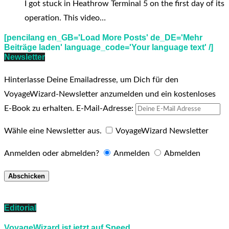
I got stuck in Heathrow Terminal 5 on the first day of its
operation. This video…
[pencilang en_GB='Load More Posts' de_DE='Mehr
Beiträge laden' language_code='Your language text' /]
Newsletter
Hinterlasse Deine Emailadresse, um Dich für den
VoyageWizard-Newsletter anzumelden und ein kostenloses
E-Book zu erhalten.
E-Mail-Adresse:
Wähle eine Newsletter aus.
VoyageWizard Newsletter
Anmelden oder abmelden?
Anmelden
Abmelden
Editorial
VoyageWizard ist jetzt auf Speed