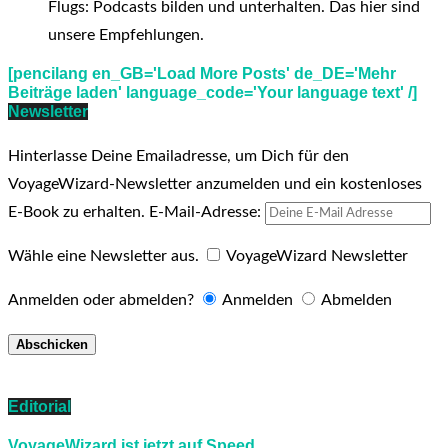
Flugs: Podcasts bilden und unterhalten. Das hier sind
unsere Empfehlungen.
[pencilang en_GB='Load More Posts' de_DE='Mehr
Beiträge laden' language_code='Your language text' /]
Newsletter
Hinterlasse Deine Emailadresse, um Dich für den
VoyageWizard-Newsletter anzumelden und ein kostenloses
E-Book zu erhalten.
E-Mail-Adresse:
Wähle eine Newsletter aus.
VoyageWizard Newsletter
Anmelden oder abmelden?
Anmelden
Abmelden
Editorial
VoyageWizard ist jetzt auf Speed