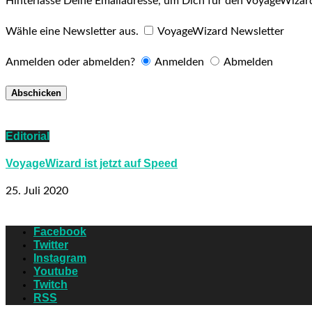
Hinterlasse Deine Emailadresse, um Dich für den VoyageWizar
Wähle eine Newsletter aus.
VoyageWizard Newsletter
Anmelden oder abmelden?
Anmelden
Abmelden
Editorial
VoyageWizard ist jetzt auf Speed
25. Juli 2020
Facebook
Twitter
Instagram
Youtube
Twitch
RSS