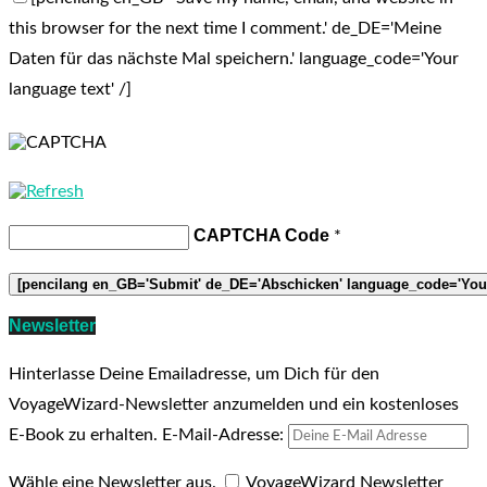
this browser for the next time I comment.' de_DE='Meine
Daten für das nächste Mal speichern.' language_code='Your
language text' /]
CAPTCHA Code
*
Newsletter
Hinterlasse Deine Emailadresse, um Dich für den
VoyageWizard-Newsletter anzumelden und ein kostenloses
E-Book zu erhalten.
E-Mail-Adresse:
Wähle eine Newsletter aus.
VoyageWizard Newsletter