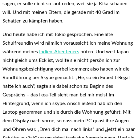
sagen, er solle nicht so laut reden, weil sie ja Kika schauen
will. Und mit meinen Eltern, die gerade mit 40 Grad im
Schatten zu kämpfen haben.
Und heute habe ich mit Tokio gesprochen. Eine alte
Schulfreundin wird nämlich voraussichtlich meine Wohnung
während meines
Indien-Abenteuers
hüten. Und weil Japan
nicht gleich ums Eck ist, wollte sie nicht persönlich zur
Wohnungsbesichtigung vorbei kommen; also haben wir die
Rundführung per Skype gemacht. „He, so ein Expedit-Regal
hatte ich auch“, sagte sie dabei schon zu Beginn des
Gesprächs – das Ikea-Teil sieht man bei mir meist im
Hintergrund, wenn ich skype. Anschließend hab ich den
Laptop genommen und sie durch die Wohnung geführt. Mit
dem Display nach vorne, so dass mein PC quasi ihre Augen
und Ohren war. „Dreh dich mal nach links“ und „jetzt ein paar
Schritte zurück“ waren dabei typische Anmerkungen. Und als