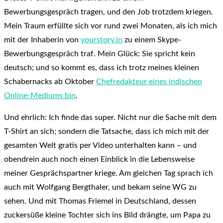
Bewerbungsgespräch tragen, und den Job trotzdem kriegen.
Mein Traum erfüllte sich vor rund zwei Monaten, als ich mich
mit der Inhaberin von
yourstory.in
zu einem Skype-
Bewerbungsgespräch traf. Mein Glück: Sie spricht kein
deutsch; und so kommt es, dass ich trotz meines kleinen
Schabernacks ab Oktober
Chefredakteur eines indischen
Online-Mediums bin
.
Und ehrlich: Ich finde das super. Nicht nur die Sache mit dem
T-Shirt an sich; sondern die Tatsache, dass ich mich mit der
gesamten Welt gratis per Video unterhalten kann – und
obendrein auch noch einen Einblick in die Lebensweise
meiner Gesprächspartner kriege. Am gleichen Tag sprach ich
auch mit Wolfgang Bergthaler, und bekam seine WG zu
sehen. Und mit Thomas Friemel in Deutschland, dessen
zuckersüße kleine Tochter sich ins Bild drängte, um Papa zu