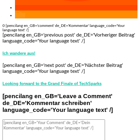
0 [pencilang en_GB='comment' de_DE='Kommentar' language_code='Your
language text' /]
[pencilang en_GB='previous post' de_DE='Vorheriger Beitrag'
language_code='Your language text' /]
Ich wandere aus!
[pencilang en_GB='next post' de_DE='Nächster Beitrag'
language_code='Your language text' /]
Looking forward to the Grand Finale of TechSparks
[pencilang en_GB='Leave a Comment'
de_DE='Kommentar schreiben'
language_code='Your language text' /]