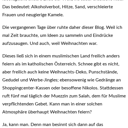
Das bedeutet: Alkoholverbot, Hitze, Sand, verschleierte
Frauen und neugierige Kamele.
Die vergangenen Tage über ruhte daher dieser Blog. Weil ich
mal Zeit brauchte, um Ideen zu sammeln und Eindrücke
aufzusaugen. Und auch, weil Weihnachten war.
Dieses ließ sich in einem muslimischen Land freilich anders
feiern als im katholischen Österreich. Schnee gibt es nicht,
aber freilich auch keine Weihnachts-Deko, Punschstände,
Gedudel und Werbe-Jingles; ebensowenig wie Gedränge an
Shoppingcenter-Kassen oder besoffene Nikolos. Stattdessen
ruft fünf mal täglich der Muezzin zum Salah, dem für Muslime
verpflichtenden Gebet. Kann man in einer solchen
Atmosphäre überhaupt Weihnachten feiern?
Ja, kann man. Denn man besinnt sich dann auf das