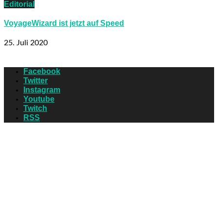
Editorial
VoyageWizard ist jetzt auf Speed
25. Juli 2020
Facebook
Twitter
Instagram
Youtube
Twitch
RSS