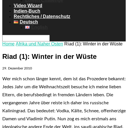
Eowyn Challenge
Video Wizard
Indien-Buch
Rechtliches / Datenschutz
Deutsch
English
Home
Afrika und Naher Osten
Riad (1): Winter in der Wüste
Riad (1): Winter in der Wüste
29. Dezember 2010
Wer mich schon länger kennt, dem ist das Prozedere bekannt:
Jedes Jahr um die Weihnachtszeit besuche ich meine lieben
Eltern, die berufsbedingt in fremden Ländern leben. Die
vergangenen Jahre über reiste ich daher ins russische
Kaliningrad. Das bedeutet: Vodka, Kälte, Schnee, offenherzige
Damen und Vladimir Putin. Nun zog es mich erstmals ans
ideologische andere Ende der Welt, ins saudi-arabische Riad.