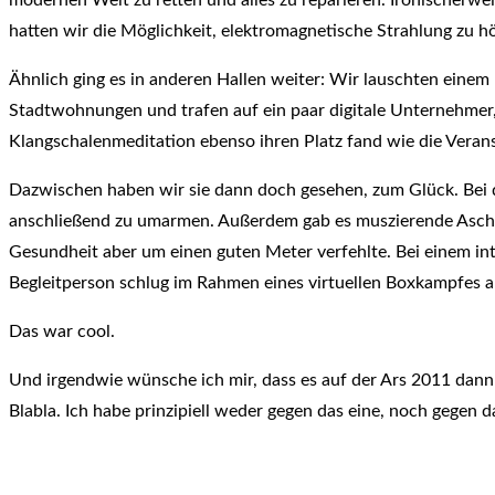
hatten wir die Möglichkeit, elektromagnetische Strahlung zu h
Ähnlich ging es in anderen Hallen weiter: Wir lauschten eine
Stadtwohnungen und trafen auf ein paar digitale Unternehmer
Klangschalenmeditation ebenso ihren Platz fand wie die Verans
Dazwischen haben wir sie dann doch gesehen, zum Glück. Bei de
anschließend zu umarmen. Außerdem gab es muszierende Aschen
Gesundheit aber um einen guten Meter verfehlte. Bei einem in
Begleitperson schlug im Rahmen eines virtuellen Boxkampfes au
Das war cool.
Und irgendwie wünsche ich mir, dass es auf der Ars 2011 dann 
Blabla. Ich habe prinzipiell weder gegen das eine, noch gegen 