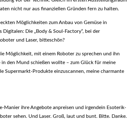
ten nicht nur aus finanziellen Gründen fern zu halten.
entdeckten Möglichkeiten zum Anbau von Gemüse in
 Digitalen: Die „Body & Soul-Factory“, bei der
oboter und Laser, bitteschön?
die Möglichkeit, mit einem Roboter zu sprechen und ihn
 in den Mund schießen wollte – zum Glück für meine
viele Supermarkt-Produkte einzuscannen, meine charmante
se-Manier ihre Angebote anpreisen und irgendein Esoterik-
oboter sehen. Und Laser. Groß, laut und bunt. Bitte. Danke.