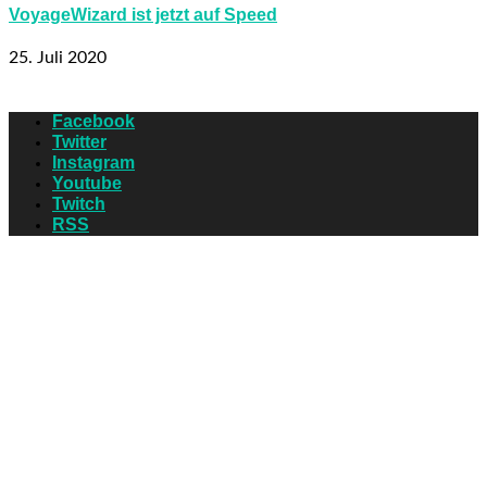
VoyageWizard ist jetzt auf Speed
25. Juli 2020
Facebook
Twitter
Instagram
Youtube
Twitch
RSS