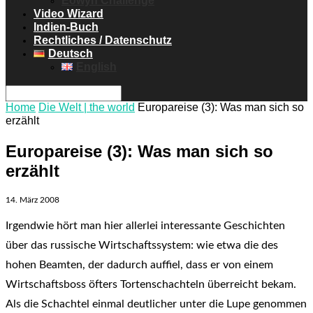
Eowyn Challenge
Video Wizard
Indien-Buch
Rechtliches / Datenschutz
Deutsch
English
Home
Die Welt | the world
Europareise (3): Was man sich so
erzählt
Europareise (3): Was man sich so
erzählt
14. März 2008
Irgendwie hört man hier allerlei interessante Geschichten
über das russische Wirtschaftssystem: wie etwa die des
hohen Beamten, der dadurch auffiel, dass er von einem
Wirtschaftsboss öfters Tortenschachteln überreicht bekam.
Als die Schachtel einmal deutlicher unter die Lupe genommen