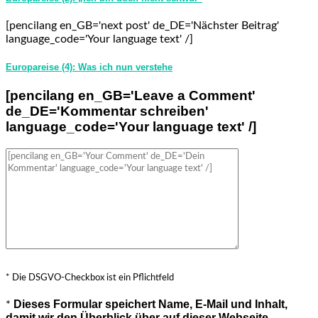
[pencilang en_GB='next post' de_DE='Nächster Beitrag'
language_code='Your language text' /]
Europareise (4): Was ich nun verstehe
[pencilang en_GB='Leave a Comment'
de_DE='Kommentar schreiben'
language_code='Your language text' /]
* Die DSGVO-Checkbox ist ein Pflichtfeld
Dieses Formular speichert Name, E-Mail und Inhalt,
*
damit wir den Überblick über auf dieser Webseite